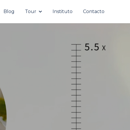
Blog
Tour
Instituto
Contacto
roductos
Show submenu for Tour