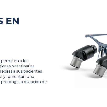
S EN
 permiten a los
icas y veterinarias
ecisas a sus pacientes.
al y fomentan una
 prolonga la duración de