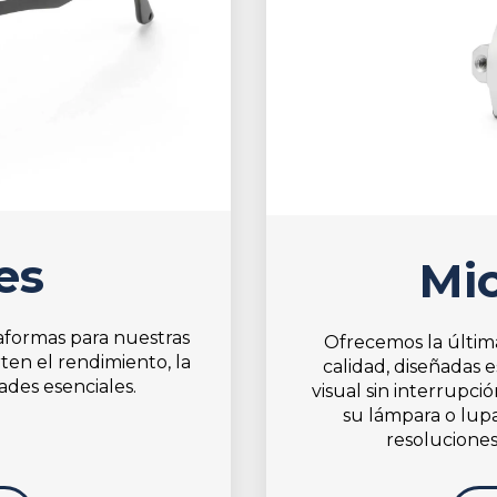
es
Mi
formas para nuestras
Ofrecemos la últi
ten el rendimiento, la
calidad, diseñadas 
ades esenciales.
visual sin interrupci
su lámpara o lupa
resoluciones