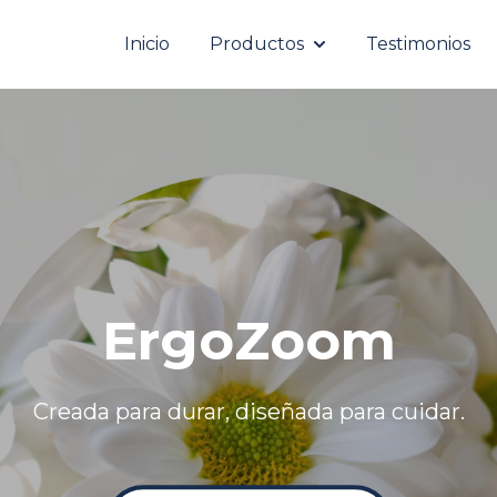
Inicio
Productos
Testimonios
Show submenu for P
ErgoZoom
Creada para durar, diseñada para cuidar.