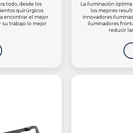
ra todo, desde los
La iluminación óptima
ientos quirúrgicos
los mejores resul
a encontrar el mejor
innovadores iluminad
 su trabajo lo mejor
iluminadores fronta
reducir la